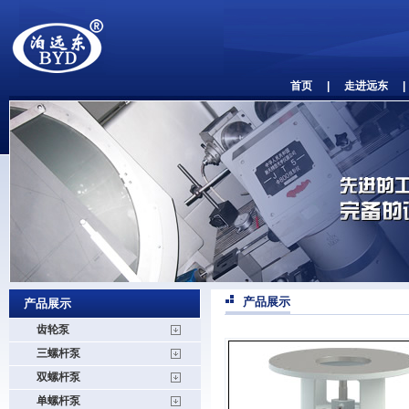
首页
|
走进远东
|
产品展示
产品展示
齿轮泵
三螺杆泵
双螺杆泵
单螺杆泵