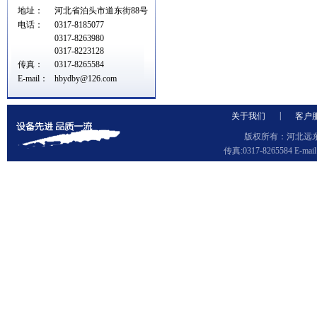
地址：
河北省泊头市道东街88号
电话：
0317-8185077
0317-8263980
0317-8223128
传真：
0317-8265584
E-mail：
hbydby@126.com
|
关于我们
客户
版权所有：河北远东泵
传真:0317-8265584 E-ma