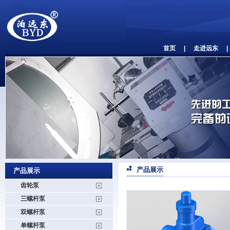
首页
|
走进远东
|
产品展示
产品展示
齿轮泵
三螺杆泵
双螺杆泵
单螺杆泵