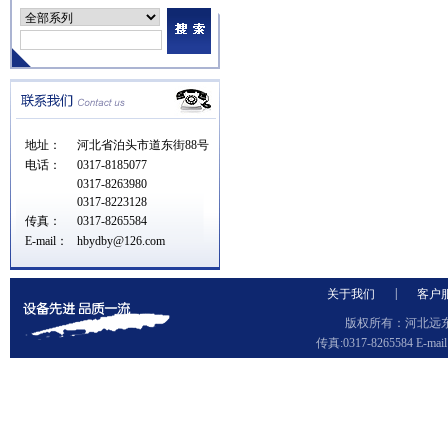
地址：
河北省泊头市道东街88号
电话：
0317-8185077
0317-8263980
0317-8223128
传真：
0317-8265584
E-mail：
hbydby@126.com
|
关于我们
客户
版权所有：河北远东泵
传真:0317-8265584 E-ma