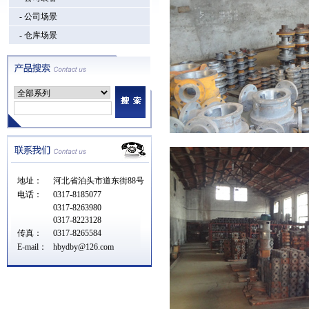
- 公司场景
- 仓库场景
地址：
河北省泊头市道东街88号
电话：
0317-8185077
0317-8263980
0317-8223128
传真：
0317-8265584
E-mail：
hbydby@126.com