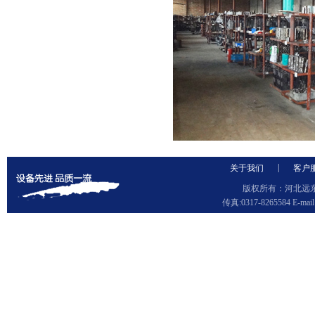
|
关于我们
客户
版权所有：河北远东泵
传真:0317-8265584 E-ma