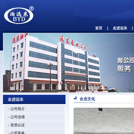
首页
|
走进远东
|
企业文化
走进远东
- 公司简介
- 公司业绩
- 资质认证
- 公司装备