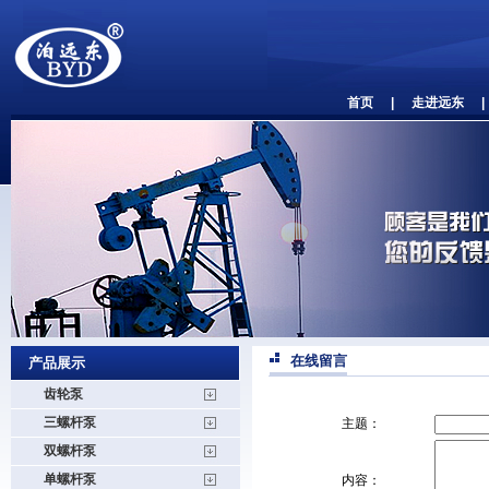
首页
|
走进远东
|
在线留言
产品展示
齿轮泵
三螺杆泵
主题：
双螺杆泵
单螺杆泵
内容：