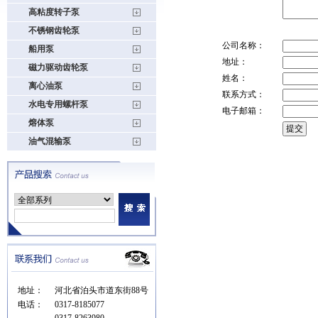
高粘度转子泵
不锈钢齿轮泵
公司名称：
船用泵
地址：
磁力驱动齿轮泵
姓名：
离心油泵
联系方式：
水电专用螺杆泵
电子邮箱：
熔体泵
油气混输泵
地址：
河北省泊头市道东街88号
电话：
0317-8185077