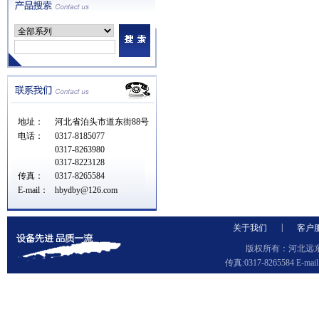
地址：
河北省泊头市道东街88号
电话：
0317-8185077
0317-8263980
0317-8223128
传真：
0317-8265584
E-mail：
hbydby@126.com
|
关于我们
客户
版权所有：河北远东泵
传真:0317-8265584 E-ma