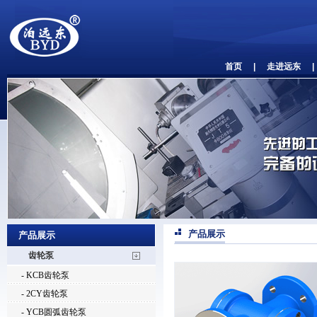
首页
|
走进远东
|
产品展示
产品展示
齿轮泵
- KCB齿轮泵
- 2CY齿轮泵
- YCB圆弧齿轮泵