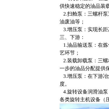
供快速稳定的油品装
2.扫舱泵：三螺杆
油废油等；
3.增压泵：实现长
三、下游：
1.油品输送泵：在
艺环节；
2.装载卸载泵：三
一步的油品分配提供
3.增压泵：在下游
度。
4.旋转设备润滑油
各类旋转主机设备（