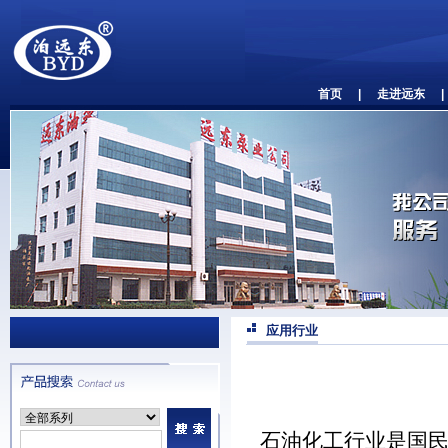
首页
|
走进远东
|
应用行业
石油化工行业是国民