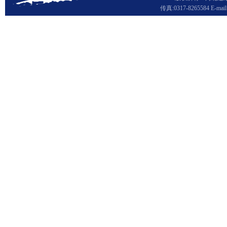
传真:0317-8265584 E-ma