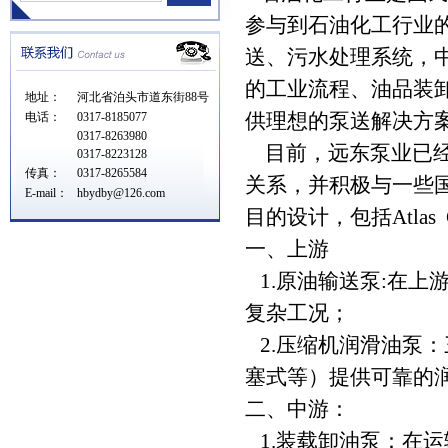
参与到石油化工行业
送、污水处理系统，
的工业流程、油品装
地址：
河北省泊头市道东街88号
供理想的泵送解决方
电话：
0317-8185077
0317-8263980
目前，远东泵业已经
0317-8223128
传真：
0317-8265584
关系，并积极与一些
E-mail：
hbydby@126.com
目的设计，包括Atlas Cop
一、上游
1.原油输送泵:在上
复杂工况；
2.压缩机润滑油泵
塞式等）提供可靠的
二、中游：
1.装载卸油泵：在