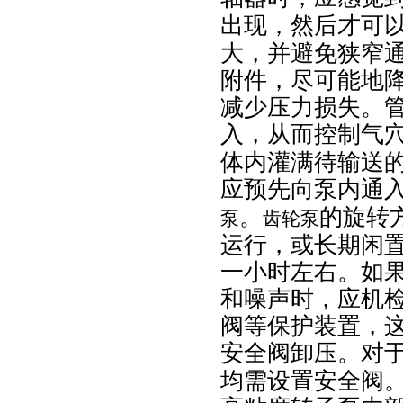
出现，然后才可
大，并避免狭窄
附件，尽可能地
减少压力损失。
入，从而控制气
体内灌满待输送
应预先向泵内通
。
的旋转
泵
齿轮泵
运行，或长期闲
一小时左右。如
和噪声时，应机
阀等保护装置，
安全阀卸压。对
均需设置安全阀