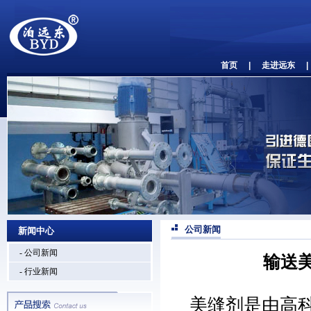
首页
|
走进远东
|
公司新闻
新闻中心
- 公司新闻
输送
- 行业新闻
美缝剂是由高科