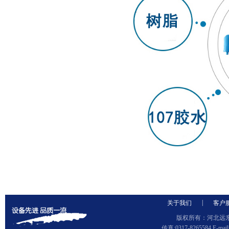
|
关于我们
客户
版权所有：河北远东泵
传真:0317-8265584 E-ma